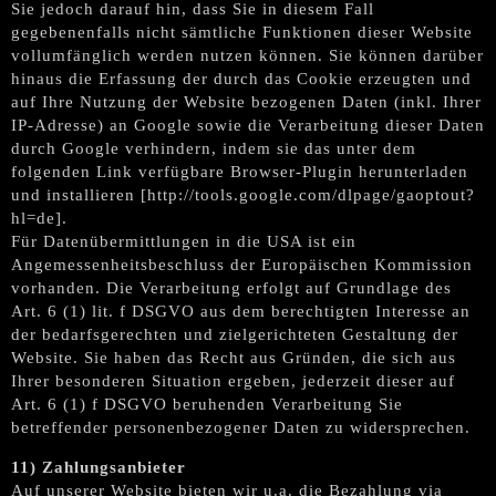
Sie jedoch darauf hin, dass Sie in diesem Fall
gegebenenfalls nicht sämtliche Funktionen dieser Website
vollumfänglich werden nutzen können. Sie können darüber
hinaus die Erfassung der durch das Cookie erzeugten und
auf Ihre Nutzung der Website bezogenen Daten (inkl. Ihrer
IP-Adresse) an Google sowie die Verarbeitung dieser Daten
durch Google verhindern, indem sie das unter dem
folgenden Link verfügbare Browser-Plugin herunterladen
und installieren [http://tools.google.com/dlpage/gaoptout?
hl=de].
Für Datenübermittlungen in die USA ist ein
Angemessenheitsbeschluss der Europäischen Kommission
vorhanden. Die Verarbeitung erfolgt auf Grundlage des
Art. 6 (1) lit. f DSGVO aus dem berechtigten Interesse an
der bedarfsgerechten und zielgerichteten Gestaltung der
Website. Sie haben das Recht aus Gründen, die sich aus
Ihrer besonderen Situation ergeben, jederzeit dieser auf
Art. 6 (1) f DSGVO beruhenden Verarbeitung Sie
betreffender personenbezogener Daten zu widersprechen.
11) Zahlungsanbieter
Auf unserer Website bieten wir u.a. die Bezahlung via