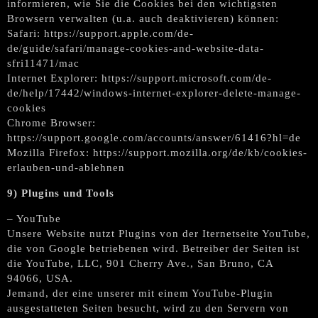
informieren, wie Sie die Cookies bei den wichtigsten
Browsern verwalten (u.a. auch deaktivieren) können:
Safari: https://support.apple.com/de-
de/guide/safari/manage-cookies-and-website-data-
sfri11471/mac
Internet Explorer: https://support.microsoft.com/de-
de/help/17442/windows-internet-explorer-delete-manage-
cookies
Chrome Browser:
https://support.google.com/accounts/answer/61416?hl=de
Mozilla Firefox: https://support.mozilla.org/de/kb/cookies-
erlauben-und-ablehnen
9) Plugins und Tools
– YouTube
Unsere Website nutzt Plugins von der Iternetseite YouTube,
die von Google betriebenen wird. Betreiber der Seiten ist
die YouTube, LLC, 901 Cherry Ave., San Bruno, CA
94066, USA.
Jemand, der eine unserer mit einem YouTube-Plugin
ausgestatteten Seiten besucht, wird zu den Servern von