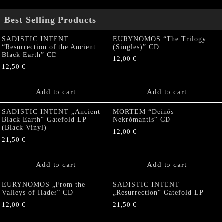
Best Selling Products
SADISTIC INTENT
EURYNOMOS “The Trilogy
“Resurrection of the Ancient
(Singles)” CD
Black Earth” CD
12,00
€
12,50
€
Add to cart
Add to cart
SADISTIC INTENT „Ancient
MORTEM “Deinós
Black Earth“ Gatefold LP
Nekrómantis“ CD
(Black Vinyl)
12,00
€
21,50
€
Add to cart
Add to cart
EURYNOMOS „From the
SADISTIC INTENT
Valleys of Hades” CD
„Resurrection“ Gatefold LP
12,00
€
21,50
€