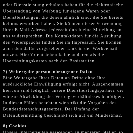
oder Dienstleistung erhalten haben für die elektronische
Übersendung von Werbung für eigene Waren oder
Dienstleistungen, die denen ähnlich sind, die Sie bereits
bei uns erworben haben. Sie können dieser Verwendung
Ihrer E-Mail-Adresse jederzeit durch eine Mitteilung an
uns widersprechen. Die Kontaktdaten für die Ausübung
des Widerspruchs finden Sie im Impressum. Sie können
auch den dafür vorgesehenen Link in der Werbeemail
nutzen. Hierfür entstehen keine anderen als die
Übermittlungskosten nach den Basistarifen.
7) Weitergabe personenbezogener Daten
Eine Weitergabe Ihrer Daten an Dritte ohne Ihre
ausdrückliche Einwilligung erfolgt nicht. Ausgenommen
hiervon sind lediglich unsere Dienstleistungspartner, die
wir zur Abwicklung des Vertragsverhältnisses benötigen.
In diesen Fällen beachten wir strikt die Vorgaben des
Bundesdatenschutzgesetzes. Der Umfang der
Datenübermittlung beschränkt sich auf ein Mindestmaß.
8) Cookies
Unsere Internetseiten verwenden an mehreren Stellen so